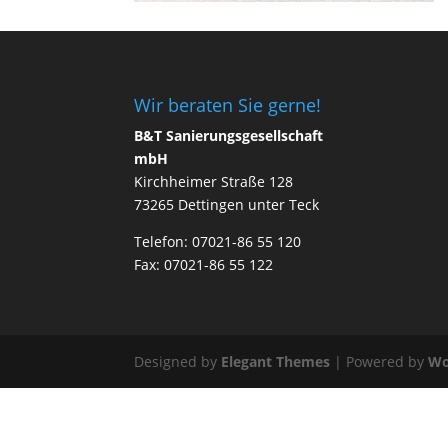
Wir beraten Sie gerne!
B&T Sanierungsgesellschaft
mbH
Kirchheimer Straße 128
73265 Dettingen unter Teck
Telefon: 07021-86 55 120
Fax: 07021-86 55 122
Designed by
Elegant Themes
| Powered by
Wo