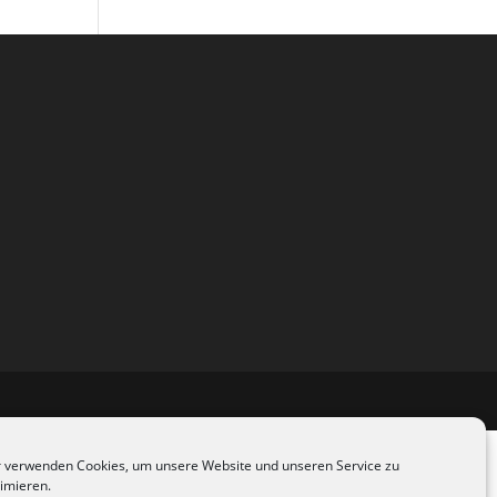
 verwenden Cookies, um unsere Website und unseren Service zu
imieren.