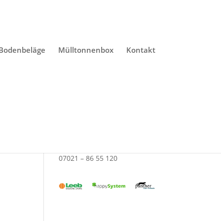
 Bodenbeläge
Mülltonnenbox
Kontakt
E-Mail senden
07021 – 86 55 120