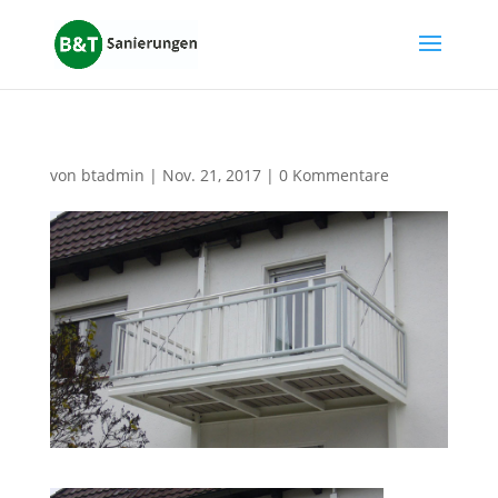
von
btadmin
|
Nov. 21, 2017
|
0 Kommentare