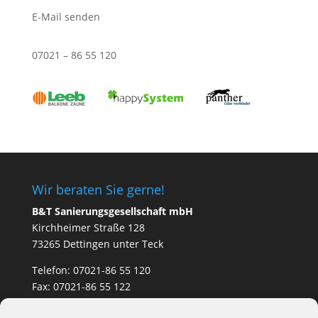
E-Mail senden
07021 – 86 55 120
Wir beraten Sie gerne!
B&T Sanierungsgesellschaft mbH
Kirchheimer Straße 128
73265 Dettingen unter Teck
Telefon: 07021-86 55 120
Fax: 07021-86 55 122