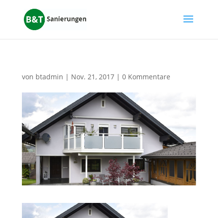
von
btadmin
|
Nov. 21, 2017
|
0 Kommentare