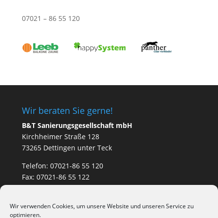
07021 – 86 55 120
Wir beraten Sie gerne!
B&T Sanierungsgesellschaft mbH
Kirchheimer Straße 128
73265 Dettingen unter Teck
Telefon: 07021-86 55 120
Fax: 07021-86 55 122
Wir verwenden Cookies, um unsere Website und unseren Service zu
optimieren.